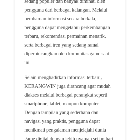
sedang populer dan banyak diminati oleh
pengguna dari berbagai kalangan. Melalui
pembaruan informasi secara berkala,
pengguna dapat mengetahui perkembangan
terbaru, rekomendasi permainan menarik,
serta berbagai tren yang sedang ramai
diperbincangkan oleh komunitas game saat
ini.
Selain menghadirkan informasi terbaru,
KERANGWIN juga dirancang agar mudah
diakses melalui berbagai perangkat seperti
smartphone, tablet, maupun komputer.
Dengan tampilan yang sederhana dan
navigasi yang praktis, pengguna dapat
menikmati pengalaman menjelajahi dunia
game digital dengan lebih nyaman setiap hari