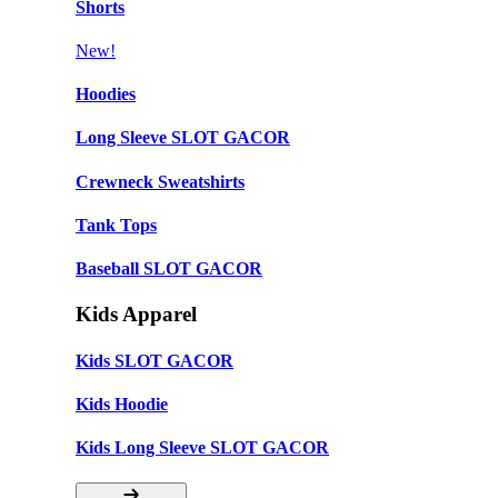
Shorts
New!
Hoodies
Long Sleeve SLOT GACOR
Crewneck Sweatshirts
Tank Tops
Baseball SLOT GACOR
Kids Apparel
Kids SLOT GACOR
Kids Hoodie
Kids Long Sleeve SLOT GACOR