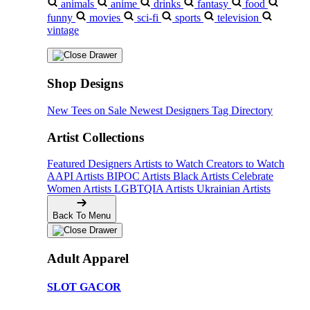
animals
anime
drinks
fantasy
food
funny
movies
sci-fi
sports
television
vintage
Shop Designs
New Tees on Sale
Newest Designers
Tag Directory
Artist Collections
Featured Designers
Artists to Watch
Creators to Watch
AAPI Artists
BIPOC Artists
Black Artists
Celebrate
Women Artists
LGBTQIA Artists
Ukrainian Artists
Back To Menu
Adult Apparel
SLOT GACOR