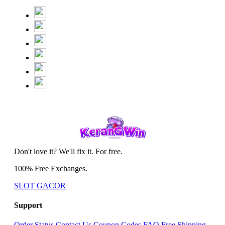
Don't love it? We'll fix it. For free.
100% Free Exchanges.
SLOT GACOR
Support
Order Status
Contact Us
Coupon Codes
FAQ
Free Shipping