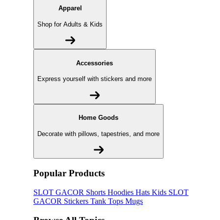
Apparel
Shop for Adults & Kids
Accessories
Express yourself with stickers and more
Home Goods
Decorate with pillows, tapestries, and more
Popular Products
SLOT GACOR
Shorts
Hoodies
Hats
Kids SLOT
GACOR
Stickers
Tank Tops
Mugs