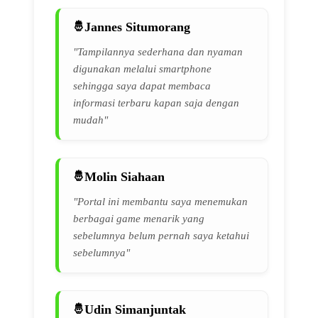
Jannes Situmorang
"Tampilannya sederhana dan nyaman
digunakan melalui smartphone
sehingga saya dapat membaca
informasi terbaru kapan saja dengan
mudah"
Molin Siahaan
"Portal ini membantu saya menemukan
berbagai game menarik yang
sebelumnya belum pernah saya ketahui
sebelumnya"
Udin Simanjuntak