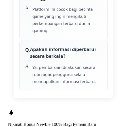
Platform ini cocok bagi pecinta
game yang ingin mengikuti
perkembangan terbaru dunia
gaming.
Apakah informasi diperbarui
secara berkala?
Ya, pembaruan dilakukan secara
rutin agar pengguna selalu
mendapatkan informasi terbaru.
Nikmati
Bonus Newbie 100%
Bagi Pemain Baru