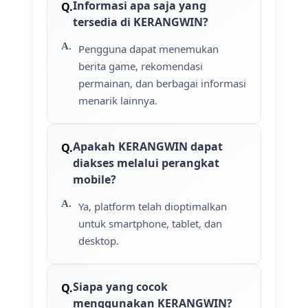
Informasi apa saja yang
tersedia di KERANGWIN?
Pengguna dapat menemukan
berita game, rekomendasi
permainan, dan berbagai informasi
menarik lainnya.
Apakah KERANGWIN dapat
diakses melalui perangkat
mobile?
Ya, platform telah dioptimalkan
untuk smartphone, tablet, dan
desktop.
Siapa yang cocok
menggunakan KERANGWIN?