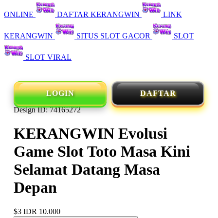
ONLINE
DAFTAR KERANGWIN
LINK
KERANGWIN
SITUS SLOT GACOR
SLOT
SLOT VIRAL
LOGIN
DAFTAR
Design ID: 74165272
KERANGWIN Evolusi
Game Slot Toto Masa Kini
Selamat Datang Masa
Depan
$3
IDR 10.000